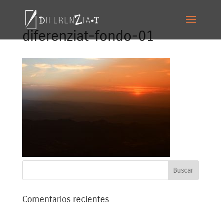
diferenziat-fondo-01
Comentarios recientes