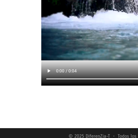
© 2025 DiferenZia-T ・ Todos lo