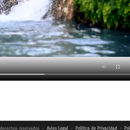
s derechos reservados ・
Aviso Legal
・
Política de Privacidad
・
Po