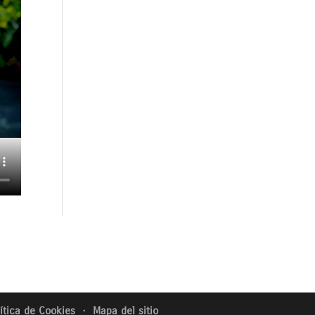
lítica de Cookies
・
Mapa del sitio